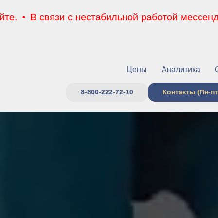
связи с нестабильной работой мессенджеров, п
Цены
Аналитика
8-800-222-72-10
Контакты (Пн-пт