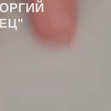
ЕОРГИЙ
ЕЦ"